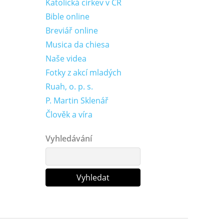
Katolická církev v ČR
Bible online
Breviář online
Musica da chiesa
Naše videa
Fotky z akcí mladých
Ruah, o. p. s.
P. Martin Sklenář
Člověk a víra
Vyhledávání