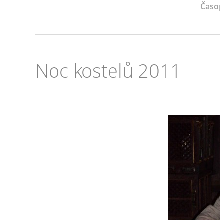
Časo
Noc kostelů 2011