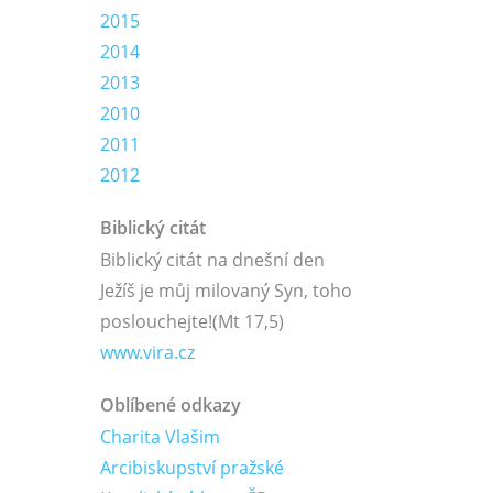
2015
2014
2013
2010
2011
2012
Biblický citát
Biblický citát na dnešní den
Ježíš je můj milovaný Syn, toho
poslouchejte!
(Mt 17,5)
www.vira.cz
Oblíbené odkazy
Charita Vlašim
Arcibiskupství pražské