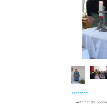
← Předchozí
Automatické proch