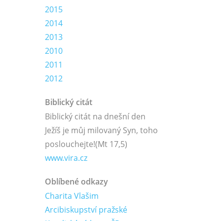
2015
2014
2013
2010
2011
2012
Biblický citát
Biblický citát na dnešní den
Ježíš je můj milovaný Syn, toho
poslouchejte!
(Mt 17,5)
www.vira.cz
Oblíbené odkazy
Charita Vlašim
Arcibiskupství pražské