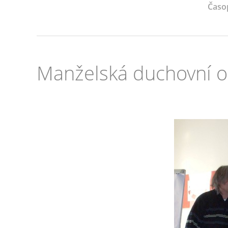
Časo
Manželská duchovní 