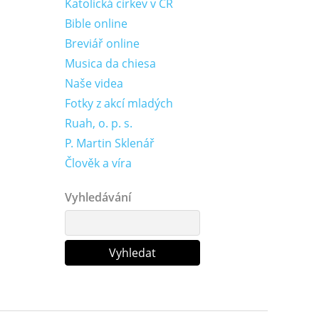
Katolická církev v ČR
Bible online
Breviář online
Musica da chiesa
Naše videa
Fotky z akcí mladých
Ruah, o. p. s.
P. Martin Sklenář
Člověk a víra
Vyhledávání