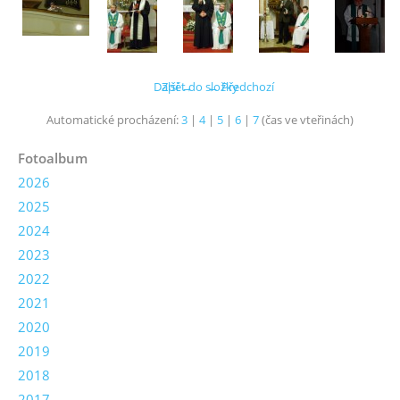
Další →
Zpět do složky
← Předchozí
Automatické procházení:
3
|
4
|
5
|
6
|
7
(čas ve vteřinách)
Fotoalbum
2026
2025
2024
2023
2022
2021
2020
2019
2018
2017