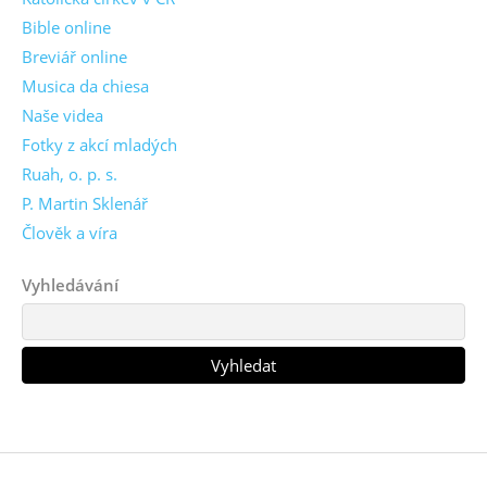
Bible online
Breviář online
Musica da chiesa
Naše videa
Fotky z akcí mladých
Ruah, o. p. s.
P. Martin Sklenář
Člověk a víra
Vyhledávání