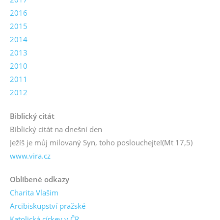
2016
2015
2014
2013
2010
2011
2012
Biblický citát
Biblický citát na dnešní den
Ježíš je můj milovaný Syn, toho poslouchejte!
(Mt 17,5)
www.vira.cz
Oblíbené odkazy
Charita Vlašim
Arcibiskupství pražské
Katolická církev v ČR