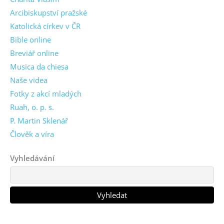
Arcibiskupství pražské
Katolická církev v ČR
Bible online
Breviář online
Musica da chiesa
Naše videa
Fotky z akcí mladých
Ruah, o. p. s.
P. Martin Sklenář
Člověk a víra
Vyhledávání