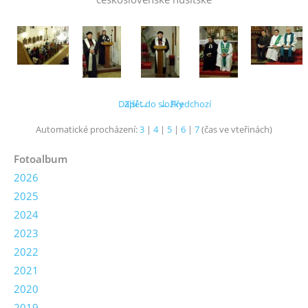
Další →
Zpět do složky
← Předchozí
Automatické procházení:
3
|
4
|
5
|
6
|
7
(čas ve vteřinách)
Fotoalbum
2026
2025
2024
2023
2022
2021
2020
2019