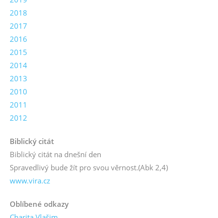
2018
2017
2016
2015
2014
2013
2010
2011
2012
Biblický citát
Biblický citát na dnešní den
Spravedlivý bude žít pro svou věrnost.
(Abk 2,4)
www.vira.cz
Oblíbené odkazy
Charita Vlašim