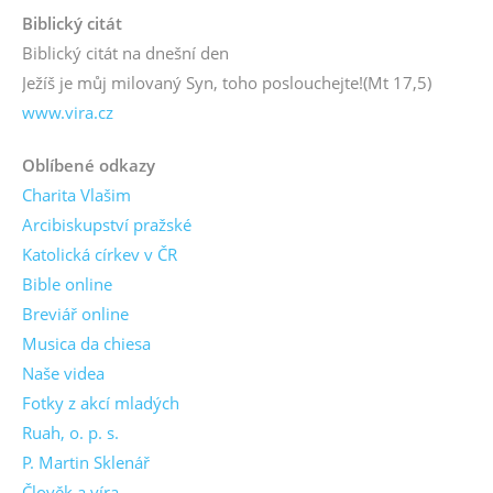
Biblický citát
Biblický citát na dnešní den
Ježíš je můj milovaný Syn, toho poslouchejte!
(Mt 17,5)
www.vira.cz
Oblíbené odkazy
Charita Vlašim
Arcibiskupství pražské
Katolická církev v ČR
Bible online
Breviář online
Musica da chiesa
Naše videa
Fotky z akcí mladých
Ruah, o. p. s.
P. Martin Sklenář
Člověk a víra