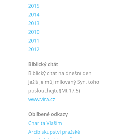
2015
2014
2013
2010
2011
2012
Biblický citát
Biblický citát na dnešní den
Ježíš je můj milovaný Syn, toho
poslouchejte!
(Mt 17,5)
www.vira.cz
Oblíbené odkazy
Charita Vlašim
Arcibiskupství pražské