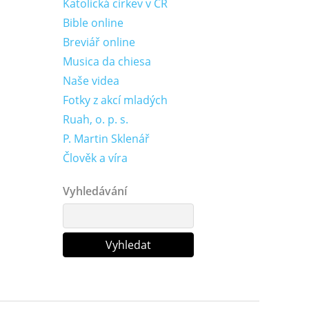
Katolická církev v ČR
Bible online
Breviář online
Musica da chiesa
Naše videa
Fotky z akcí mladých
Ruah, o. p. s.
P. Martin Sklenář
Člověk a víra
Vyhledávání