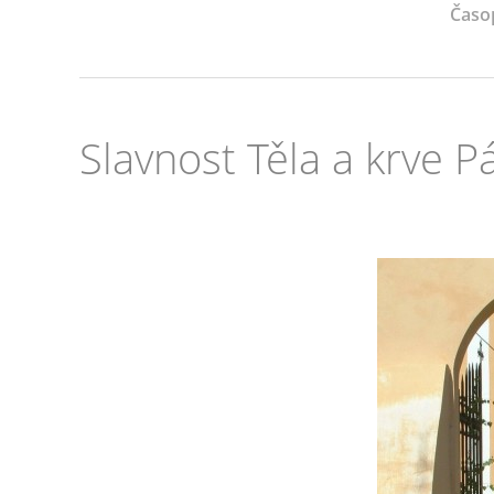
Časo
Slavnost Těla a krve 