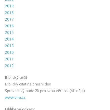
2019
2018
2017
2016
2015
2014
2013
2010
2011
2012
Biblický citát
Biblický citát na dnešní den
Spravedlivý bude žít pro svou věrnost.
(Abk 2,4)
www.vira.cz
Oblíbené odkazy