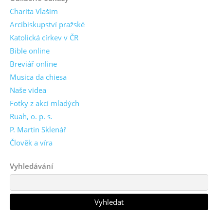
Charita Vlašim
Arcibiskupství pražské
Katolická církev v ČR
Bible online
Breviář online
Musica da chiesa
Naše videa
Fotky z akcí mladých
Ruah, o. p. s.
P. Martin Sklenář
Člověk a víra
Vyhledávání