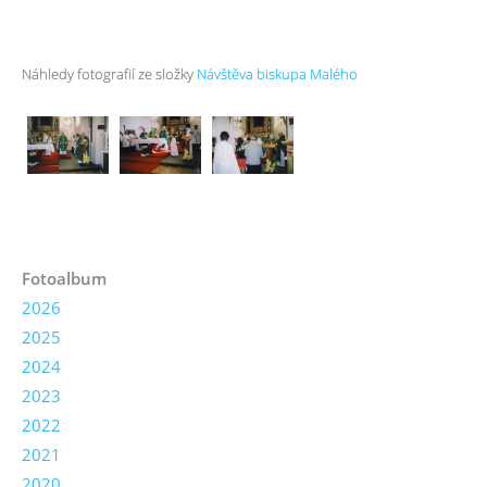
Náhledy fotografií ze složky
Návštěva biskupa Malého
Fotoalbum
2026
2025
2024
2023
2022
2021
2020