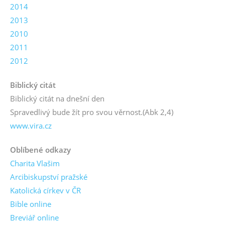
2014
2013
2010
2011
2012
Biblický citát
Biblický citát na dnešní den
Spravedlivý bude žít pro svou věrnost.
(Abk 2,4)
www.vira.cz
Oblíbené odkazy
Charita Vlašim
Arcibiskupství pražské
Katolická církev v ČR
Bible online
Breviář online