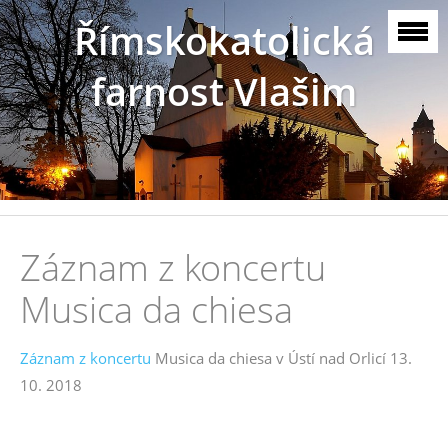
Římskokatolická
farnost Vlašim
Záznam z koncertu
Musica da chiesa
Záznam z koncertu
Musica da chiesa v Ústí nad Orlicí 13.
10. 2018