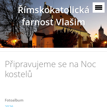
Římskokatolická
farnost Vlašim
Připravujeme se na Noc
kostelů
Fotoalbum
2026