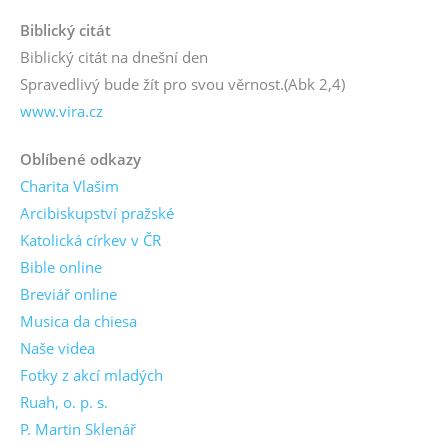
Biblický citát
Biblický citát na dnešní den
Spravedlivý bude žít pro svou věrnost.
(Abk 2,4)
www.vira.cz
Oblíbené odkazy
Charita Vlašim
Arcibiskupství pražské
Katolická církev v ČR
Bible online
Breviář online
Musica da chiesa
Naše videa
Fotky z akcí mladých
Ruah, o. p. s.
P. Martin Sklenář