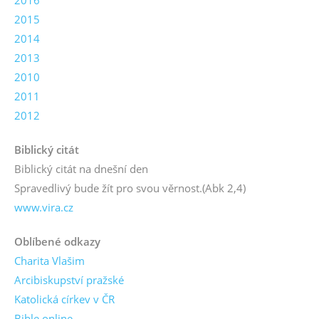
2016
2015
2014
2013
2010
2011
2012
Biblický citát
Biblický citát na dnešní den
Spravedlivý bude žít pro svou věrnost.
(Abk 2,4)
www.vira.cz
Oblíbené odkazy
Charita Vlašim
Arcibiskupství pražské
Katolická církev v ČR
Bible online