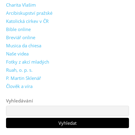
Charita Vlašim
Arcibiskupství pražské
Katolická církev v ČR
Bible online
Breviář online
Musica da chiesa
Naše videa
Fotky z akcí mladých
Ruah, o. p. s.
P. Martin Sklenář
Člověk a víra
Vyhledávání