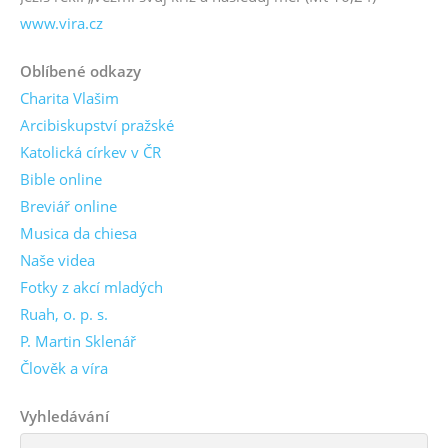
www.vira.cz
Oblíbené odkazy
Charita Vlašim
Arcibiskupství pražské
Katolická církev v ČR
Bible online
Breviář online
Musica da chiesa
Naše videa
Fotky z akcí mladých
Ruah, o. p. s.
P. Martin Sklenář
Člověk a víra
Vyhledávání