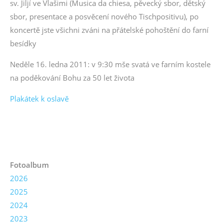
sv. Jiljí ve Vlašimi (Musica da chiesa, pěvecký sbor, dětský
sbor, presentace a posvěcení nového Tischpositivu), po
koncertě jste všichni zváni na přátelské pohoštění do farní
besídky
Neděle 16. ledna 2011: v 9:30 mše svatá ve farním kostele
na poděkování Bohu za 50 let života
Plakátek k oslavě
Fotoalbum
2026
2025
2024
2023