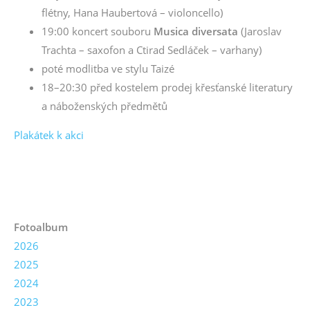
flétny, Hana Haubertová – violoncello)
19:00 koncert souboru
Musica diversata
(Jaroslav
Trachta – saxofon a Ctirad Sedláček – varhany)
poté modlitba ve stylu Taizé
18–20:30 před kostelem prodej křesťanské literatury
a náboženských předmětů
Plakátek k akci
Fotoalbum
2026
2025
2024
2023