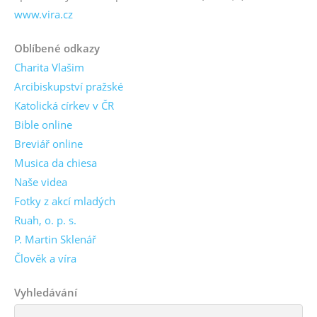
www.vira.cz
Oblíbené odkazy
Charita Vlašim
Arcibiskupství pražské
Katolická církev v ČR
Bible online
Breviář online
Musica da chiesa
Naše videa
Fotky z akcí mladých
Ruah, o. p. s.
P. Martin Sklenář
Člověk a víra
Vyhledávání