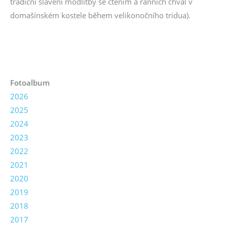
tradiční slavení modlitby se čtením a ranních chval v
domašínském kostele během velikonočního tridua).
Fotoalbum
2026
2025
2024
2023
2022
2021
2020
2019
2018
2017