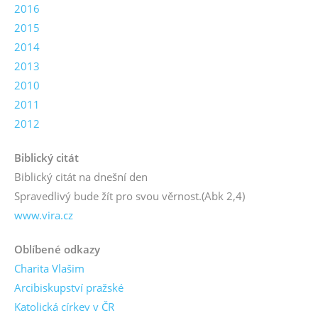
2016
2015
2014
2013
2010
2011
2012
Biblický citát
Biblický citát na dnešní den
Spravedlivý bude žít pro svou věrnost.
(Abk 2,4)
www.vira.cz
Oblíbené odkazy
Charita Vlašim
Arcibiskupství pražské
Katolická církev v ČR