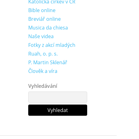
Katolická církev v ČR
Bible online
Breviář online
Musica da chiesa
Naše videa
Fotky z akcí mladých
Ruah, o. p. s.
P. Martin Sklenář
Člověk a víra
Vyhledávání