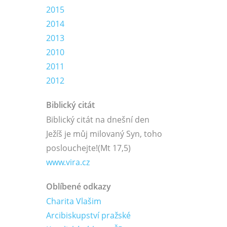
2015
2014
2013
2010
2011
2012
Biblický citát
Biblický citát na dnešní den
Ježíš je můj milovaný Syn, toho
poslouchejte!
(Mt 17,5)
www.vira.cz
Oblíbené odkazy
Charita Vlašim
Arcibiskupství pražské