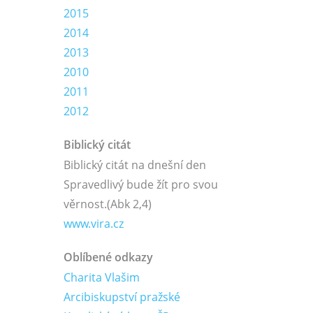
2015
2014
2013
2010
2011
2012
Biblický citát
Biblický citát na dnešní den
Spravedlivý bude žít pro svou
věrnost.
(Abk 2,4)
www.vira.cz
Oblíbené odkazy
Charita Vlašim
Arcibiskupství pražské