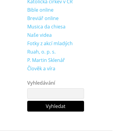
Katolická církev v ČR
Bible online
Breviář online
Musica da chiesa
Naše videa
Fotky z akcí mladých
Ruah, o. p. s.
P. Martin Sklenář
Člověk a víra
Vyhledávání