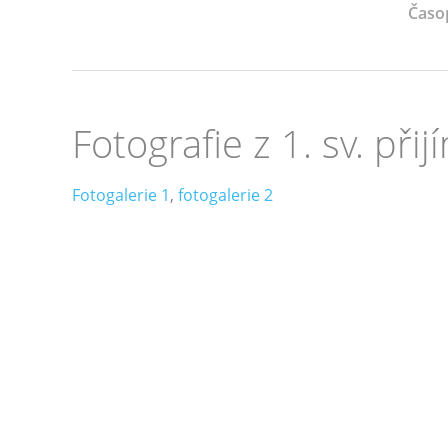
Časo
Fotografie z 1. sv. při
Fotogalerie 1
,
fotogalerie 2