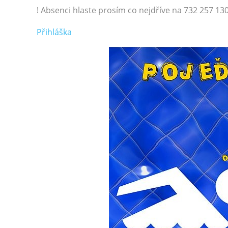
! Absenci hlaste prosím co nejdříve na 732 257 130
Přihláška