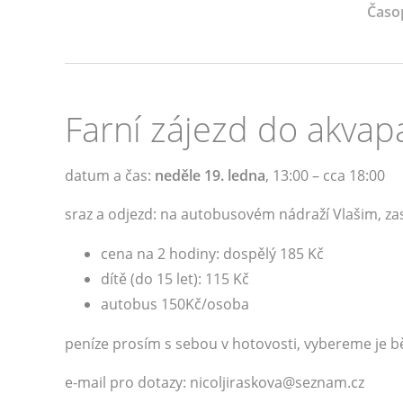
Časo
Farní zájezd do akvap
datum a čas:
neděle 19. ledna
, 13:00 – cca 18:00
sraz a odjezd: na autobusovém nádraží Vlašim, zas
cena na 2 hodiny: dospělý 185 Kč
dítě (do 15 let): 115 Kč
autobus 150Kč/osoba
peníze prosím s sebou v hotovosti, vybereme je 
e-mail pro dotazy: nicoljiraskova@seznam.cz