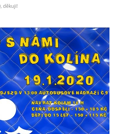
, děkuji!