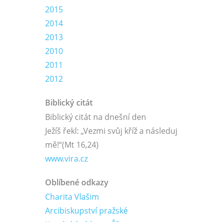
2015
2014
2013
2010
2011
2012
Biblický citát
Biblický citát na dnešní den
Ježíš řekl: „Vezmi svůj kříž a následuj
mě!“
(Mt 16,24)
www.vira.cz
Oblíbené odkazy
Charita Vlašim
Arcibiskupství pražské