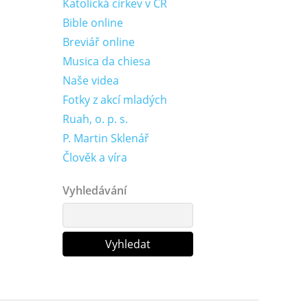
Katolická církev v ČR
Bible online
Breviář online
Musica da chiesa
Naše videa
Fotky z akcí mladých
Ruah, o. p. s.
P. Martin Sklenář
Člověk a víra
Vyhledávání