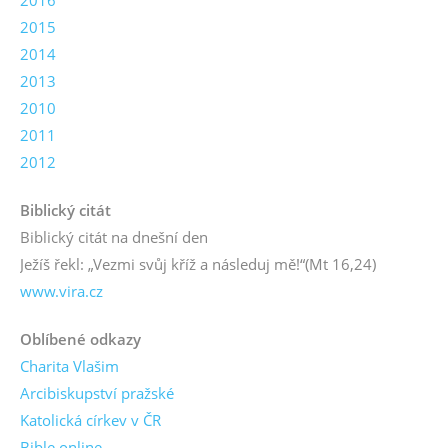
2016
2015
2014
2013
2010
2011
2012
Biblický citát
Biblický citát na dnešní den
Ježíš řekl: „Vezmi svůj kříž a následuj mě!“
(Mt 16,24)
www.vira.cz
Oblíbené odkazy
Charita Vlašim
Arcibiskupství pražské
Katolická církev v ČR
Bible online