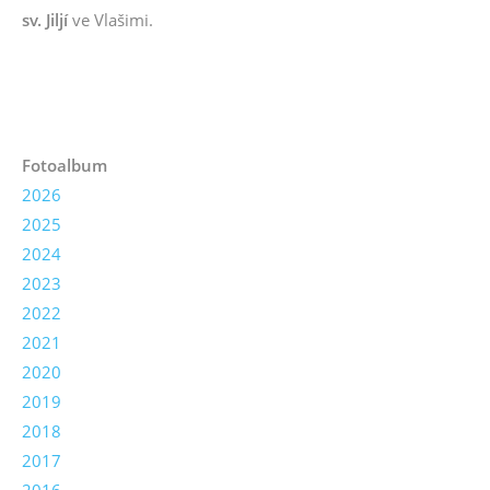
sv. Jiljí
ve Vlašimi.
Fotoalbum
2026
2025
2024
2023
2022
2021
2020
2019
2018
2017