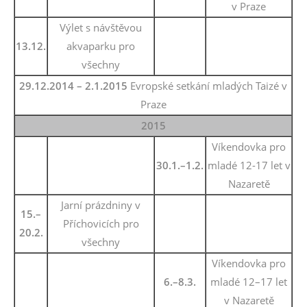
v Praze
Výlet s návštěvou
13.12.
akvaparku pro
všechny
29.12.2014 – 2.1.2015
Evropské setkání mladých Taizé v
Praze
2015
Víkendovka pro
30.1.–1.2.
mladé 12-17 let v
Nazaretě
Jarní prázdniny v
15.–
Příchovicích pro
20.2.
všechny
Víkendovka pro
6.–8.3.
mladé 12–17 let
v Nazaretě