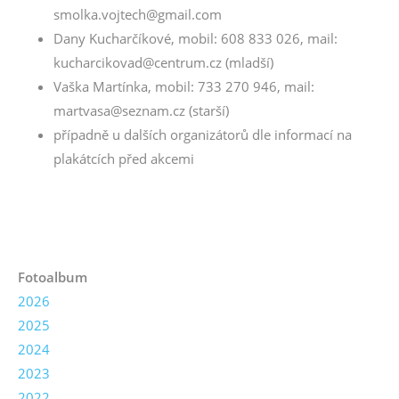
smolka.vojtech@gmail.com
Dany Kucharčíkové, mobil: 608 833 026, mail:
kucharcikovad@centrum.cz (mladší)
Vaška Martínka, mobil: 733 270 946, mail:
martvasa@seznam.cz (starší)
případně u dalších organizátorů dle informací na
plakátcích před akcemi
Fotoalbum
2026
2025
2024
2023
2022