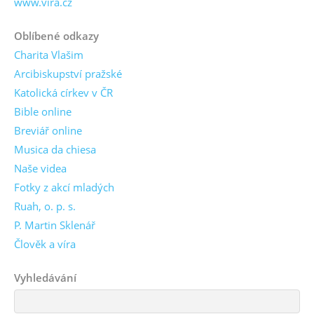
www.vira.cz
Oblíbené odkazy
Charita Vlašim
Arcibiskupství pražské
Katolická církev v ČR
Bible online
Breviář online
Musica da chiesa
Naše videa
Fotky z akcí mladých
Ruah, o. p. s.
P. Martin Sklenář
Člověk a víra
Vyhledávání