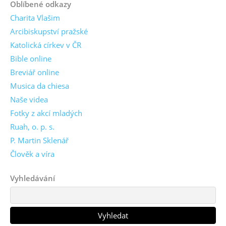
Oblíbené odkazy
Charita Vlašim
Arcibiskupství pražské
Katolická církev v ČR
Bible online
Breviář online
Musica da chiesa
Naše videa
Fotky z akcí mladých
Ruah, o. p. s.
P. Martin Sklenář
Člověk a víra
Vyhledávání