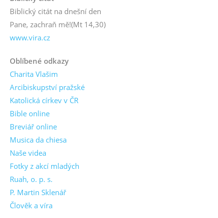
Biblický citát na dnešní den
Pane, zachraň mě!
(Mt 14,30)
www.vira.cz
Oblíbené odkazy
Charita Vlašim
Arcibiskupství pražské
Katolická církev v ČR
Bible online
Breviář online
Musica da chiesa
Naše videa
Fotky z akcí mladých
Ruah, o. p. s.
P. Martin Sklenář
Člověk a víra