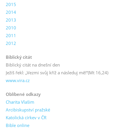
2015
2014
2013
2010
2011
2012
Biblický citát
Biblický citát na dnešní den
Ježíš řekl: „Vezmi svůj kříž a následuj mě!“
(Mt 16,24)
www.vira.cz
Oblíbené odkazy
Charita Vlašim
Arcibiskupství pražské
Katolická církev v ČR
Bible online