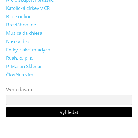
Katolická církev v ČR
Bible online
Breviář online
Musica da chiesa
Naše videa
Fotky z akcí mladých
Ruah, o. p. s.
P. Martin Sklenář
Člověk a víra
Vyhledávání