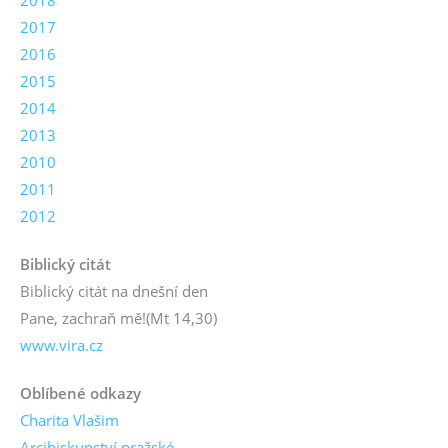
2018
2017
2016
2015
2014
2013
2010
2011
2012
Biblický citát
Biblický citát na dnešní den
Pane, zachraň mě!
(Mt 14,30)
www.vira.cz
Oblíbené odkazy
Charita Vlašim
Arcibiskupství pražské