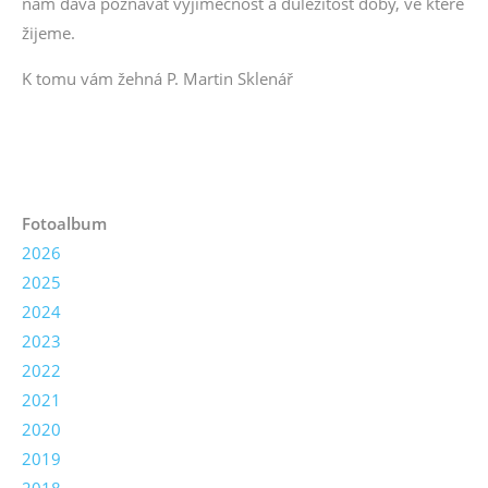
nám dává poznávat výjimečnost a důležitost doby, ve které
žijeme.
K tomu vám žehná P. Martin Sklenář
Fotoalbum
2026
2025
2024
2023
2022
2021
2020
2019